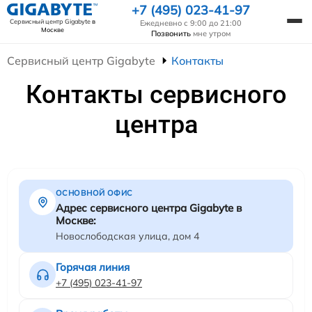
+7 (495) 023-41-97
Сервисный центр Gigabyte
в
Ежедневно с 9:00 до 21:00
Москве
Позвонить
мне утром
Сервисный центр Gigabyte
Контакты
Контакты сервисного
центра
ОСНОВНОЙ ОФИС
Адрес сервисного центра Gigabyte в
Москве:
Новослободская улица, дом 4
Горячая линия
+7 (495) 023-41-97