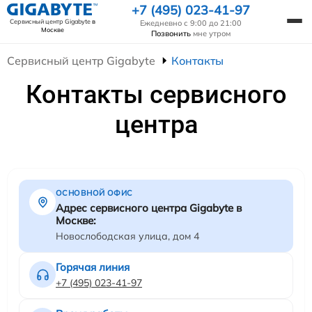
+7 (495) 023-41-97
Сервисный центр Gigabyte
в
Ежедневно с 9:00 до 21:00
Москве
Позвонить
мне утром
Сервисный центр Gigabyte
Контакты
Контакты сервисного
центра
ОСНОВНОЙ ОФИС
Адрес сервисного центра Gigabyte в
Москве:
Новослободская улица, дом 4
Горячая линия
+7 (495) 023-41-97