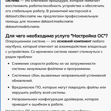
системы
— это ключевая процедура, которая помогает
восстановить работоспособность устройства и обеспечить
его стабильную работу. В ремонтной мастерской в
dataset:cities:name мы предлагаем профессиональную
помощь для техники dataset:marks:name
dataset:models:name.
Для чего необходима услуга "Настройка ОС"?
Операционная система — это
основной компонент
любого
ноутбука, который отвечает за взаимодействие владельца
с устройством. Со временем система может столкнуться с
рядом проблем:
Снижение скорости работы из-за загруженности
системы ненужными файлами и программами.
Системные сбои, вызванные неправильной установкой
обновлений.
Вредоносное ПО, которые могут повредить файлы или
нарушить работу всей системы.
Неправильная конфигурация драйверов, которая
приводит к ошибкам в работе.