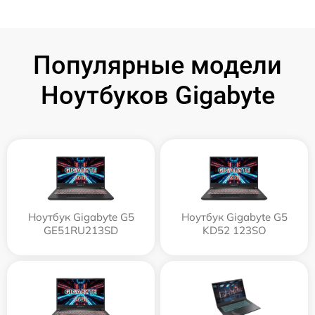
Популярные модели
Ноутбуков Gigabyte
Ноутбук Gigabyte G5
Ноутбук Gigabyte G5
GE51RU213SD
KD52 123SO