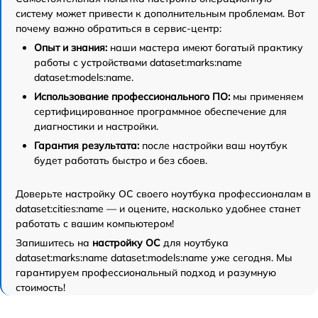
систему может привести к дополнительным проблемам. Вот
почему важно обратиться в сервис-центр:
Опыт и знания:
наши мастера имеют богатый практику
работы с устройствами dataset:marks:name
dataset:models:name.
Использование профессионального ПО:
мы применяем
сертифицированное программное обеспечение для
диагностики и настройки.
Гарантия результата:
после настройки ваш ноутбук
будет работать быстро и без сбоев.
Доверьте настройку ОС своего ноутбука профессионалам в
dataset:cities:name — и оцените, насколько удобнее станет
работать с вашим компьютером!
Запишитесь на
настройку ОС
для ноутбука
dataset:marks:name dataset:models:name уже сегодня. Мы
гарантируем профессиональный подход и разумную
стоимость!