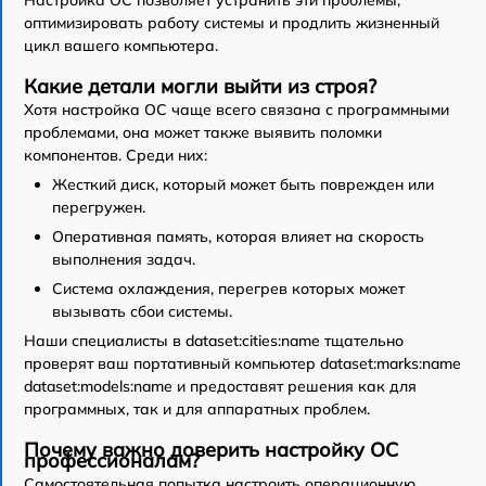
Настройка ОС позволяет устранить эти проблемы,
оптимизировать работу системы и продлить жизненный
цикл вашего компьютера.
Какие детали могли выйти из строя?
Хотя настройка ОС чаще всего связана с программными
проблемами, она может также выявить поломки
компонентов. Среди них:
Жесткий диск, который может быть поврежден или
перегружен.
Оперативная память, которая влияет на скорость
выполнения задач.
Система охлаждения, перегрев которых может
вызывать сбои системы.
Наши специалисты в dataset:cities:name тщательно
проверят ваш портативный компьютер dataset:marks:name
dataset:models:name и предоставят решения как для
программных, так и для аппаратных проблем.
Почему важно доверить настройку ОС
профессионалам?
Самостоятельная попытка настроить операционную