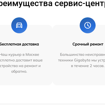
реимущества сервис-цент
Бесплатная доставка
Срочный ремонт
Наш курьер в Москве
Большинство неисправн
сплатно доставит ваше
техники Gigabyte мы ус
стройство на ремонт и
в течение 2 часов.
обратно.