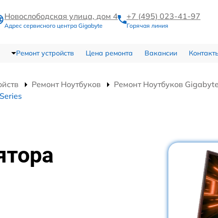
Новослободская улица, дом 4
+7 (495) 023-41-97
Адрес сервисного центра Gigabyte
Горячая линия
Ремонт устройств
Цена ремонта
Вакансии
Контакт
ойств
Ремонт Ноутбуков
Ремонт Ноутбуков Gigabyte
Series
ятора