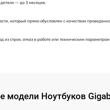
 детали — до 3 месяцев.
от 60 мин
от 40 мин
ости, который прямо обусловлен с качеством проведенн
от 50 мин
из строя, отказ в работе или техническим параметрам
от 40 мин
от 60 мин
от 60 мин
от 60 мин
 модели Ноутбуков Gigaby
от 60 мин