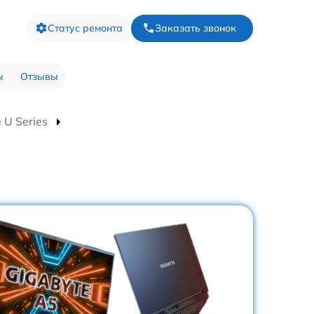
Статус ремонта
Заказать звонок
ы
Отзывы
 U Series