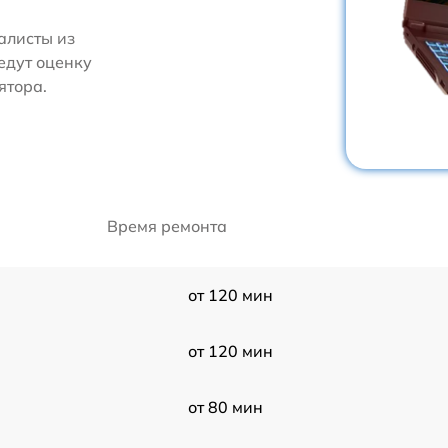
алисты из
едут оценку
ятора.
Время ремонта
от 120 мин
от 120 мин
от 80 мин