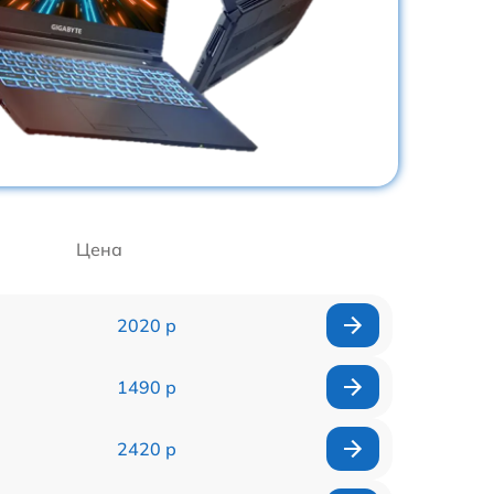
Цена
2020 р
1490 р
2420 р