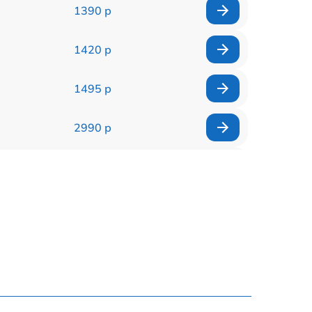
1390 р
1420 р
1495 р
2990 р
1560 р
2545 р
3500 р
995 р