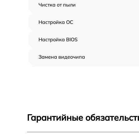
Чистка от пыли
Настройка ОС
Настройка BIOS
Замена видеочипа
Ремонт разъема питания
Замена видеокарты
Ремонт цепей питания
Гарантийные обязательст
Замена жесткого диска