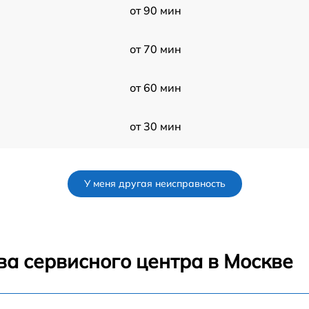
от 90 мин
от 70 мин
от 60 мин
от 30 мин
от 60 мин
У меня другая неисправность
от 50 мин
от 60 мин
ва сервисного центра в Москве
от 50 мин