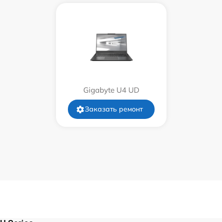
от 80 мин
от 60 мин
от 50 мин
Gigabyte U4 UD
от 120 мин
Заказать ремонт
от 70 мин
от 30 мин
от 100 мин
от 80 мин