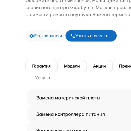
Оформите обратный звонок. Наши администр
сервисного центра Gigabyte в Москве произв
стоимости ремонта ноутбука Замена термопа
Есть запчасти
Узнать стоимость
Гарантия
Модели
Акции
Преи
Услуга
Замена материнской платы
Замена контроллера питания
Замена южного моста