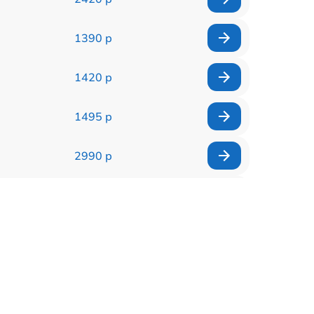
1390 р
1420 р
1495 р
2990 р
1560 р
2545 р
3500 р
995 р