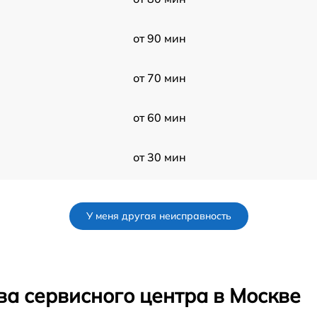
от 90 мин
от 70 мин
от 60 мин
от 30 мин
от 60 мин
У меня другая неисправность
от 50 мин
от 60 мин
ва сервисного центра в Москве
от 50 мин