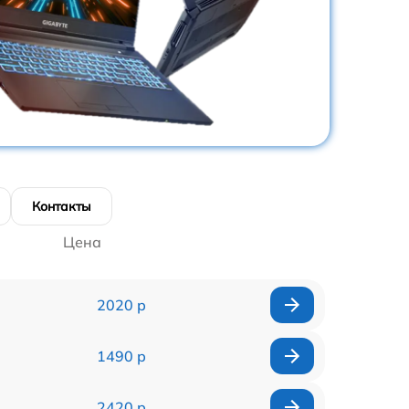
Контакты
Цена
2020 р
1490 р
2420 р