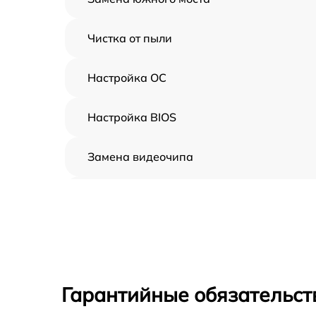
Чистка от пыли
Настройка ОС
Настройка BIOS
Замена видеочипа
Ремонт разъема питания
Замена видеокарты
Ремонт цепей питания
Гарантийные обязательст
Замена жесткого диска