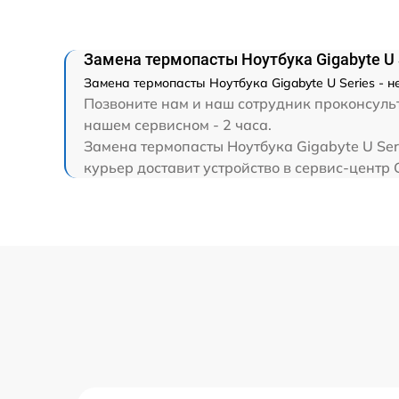
Замена экрана
Замена северного моста
Замена термопасты Ноутбука Gigabyte U 
Замена термопасты Ноутбука Gigabyte U Series - 
Позвоните нам и наш сотрудник проконсульти
Замена SSD
нашем сервисном - 2 часа.
Замена термопасты Ноутбука Gigabyte U Ser
Замена аккумулятора
курьер доставит устройство в сервис-центр 
Замена клавиатуры
Замена шим-контроллера