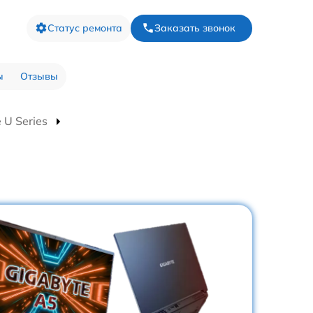
Статус ремонта
Заказать звонок
ы
Отзывы
 U Series