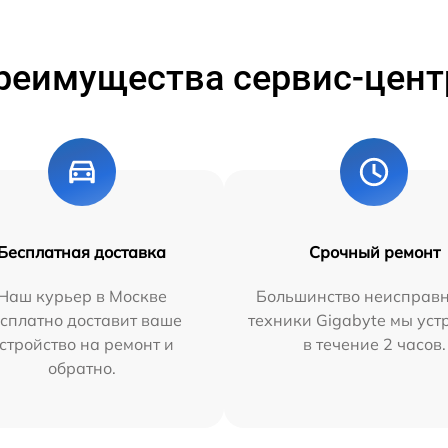
реимущества сервис-цент
Бесплатная доставка
Срочный ремонт
Наш курьер в Москве
Большинство неисправн
сплатно доставит ваше
техники Gigabyte мы ус
стройство на ремонт и
в течение 2 часов.
обратно.