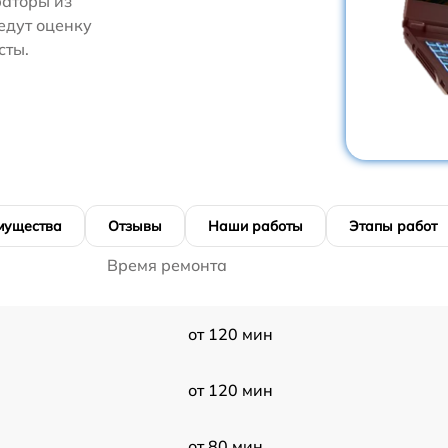
аторы из
едут оценку
сты.
мущества
Отзывы
Наши работы
Этапы работ
Время ремонта
от 120 мин
от 120 мин
от 80 мин