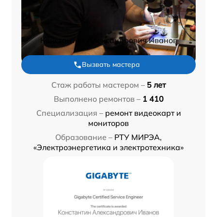
Константин Александрович Иванов
Вызвать мастера
Стаж работы мастером –
5 лет
Выполнено ремонтов –
1 410
Специализация –
ремонт видеокарт и
мониторов
Образование –
РТУ МИРЭА,
«Электроэнергетика и электротехника»