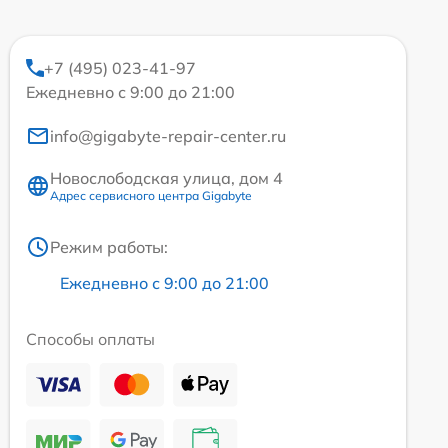
+7 (495) 023-41-97
Ежедневно с 9:00 до 21:00
info@gigabyte-repair-center.ru
Новослободская улица, дом 4
Адрес сервисного центра Gigabyte
Режим работы:
Ежедневно с 9:00 до 21:00
Способы оплаты