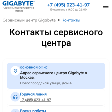
+7 (495) 023-41-97
Сервисный центр Gigabyte
в
Ежедневно с 9:00 до 21:00
Москве
Сервисный центр Gigabyte
Контакты
Контакты сервисного
центра
ОСНОВНОЙ ОФИС
Адрес сервисного центра Gigabyte в
Москве:
Новослободская улица, дом 4
Горячая линия
+7 (495) 023-41-97
Время работы