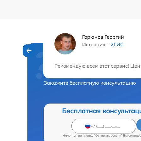
Горюнов Георгий
Источник –
2ГИС
Нужна консульта
Рекомендую всем этот сервис! Цен
Закажите бесплатную консультацию
Бесплатная консультац
Нажимая на кнопку "Оставить заявку" Вы соглаш