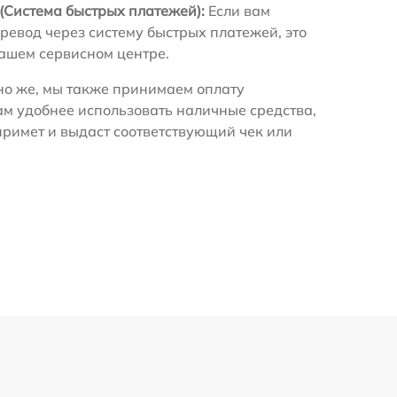
(Система быстрых платежей):
Если вам
ревод через систему быстрых платежей, это
нашем сервисном центре.
о же, мы также принимаем оплату
ам удобнее использовать наличные средства,
примет и выдаст соответствующий чек или