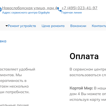
Новослободская улица, дом 4
+7 (495) 023-41-97
Адрес сервисного центра Gigabyte
Горячая линия
Ремонт устройств
Цена ремонта
Вакансии
Контакт
авка
Оплата
оставляет удобный
В сервисном центр
лиентов. Мы
воспользоваться с
еративность в
агаем несколько
Картой Мир:
В наше
ши потребности.
дом 4 Вы можете о
используя карту м
нальные пешие