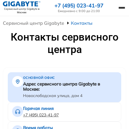
+7 (495) 023-41-97
Сервисный центр Gigabyte
в
Ежедневно с 9:00 до 21:00
Москве
Сервисный центр Gigabyte
Контакты
Контакты сервисного
центра
ОСНОВНОЙ ОФИС
Адрес сервисного центра Gigabyte в
Москве:
Новослободская улица, дом 4
Горячая линия
+7 (495) 023-41-97
Время работы