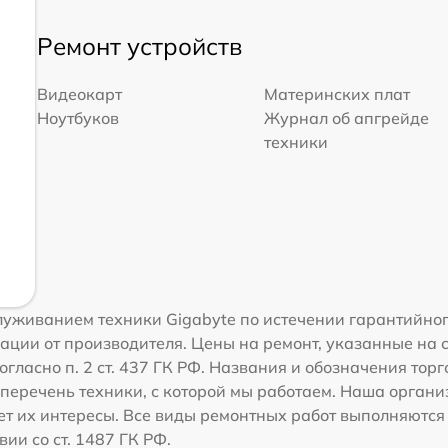
Ремонт устройств
Видеокарт
Материнских плат
Ноутбуков
Журнал об апгрейде
техники
уживанием техники Gigabyte по истечении гарантийног
ации от производителя. Цены на ремонт, указанные на 
гласно п. 2 ст. 437 ГК РФ. Названия и обозначения тор
перечень техники, с которой мы работаем. Наша орган
ет их интересы. Все виды ремонтных работ выполняются
ии со ст. 1487 ГК РФ.