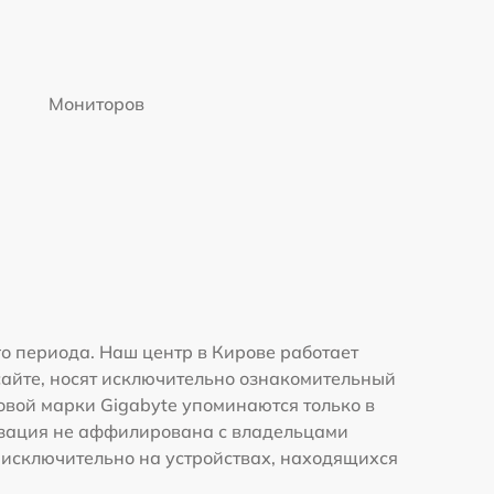
Мониторов
о периода. Наш центр в Кирове работает
сайте, носят исключительно ознакомительный
говой марки Gigabyte упоминаются только в
изация не аффилирована с владельцами
 исключительно на устройствах, находящихся