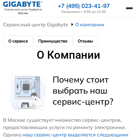
+7 (495) 023-41-97
Сервисный центр Gigabyte
в
Ежедневно с 9:00 до 21:00
Москве
Сервисный центр Gigabyte
О компании
О сервисе
Преимущества
Отзывы
О Компании
Почему стоит
выбрать наш
сервис-центр?
В Москве существует множество сервис-центров,
предоставляющих услуги по ремонту электроники.
Однако
наш сервис-центр выделяется следующими