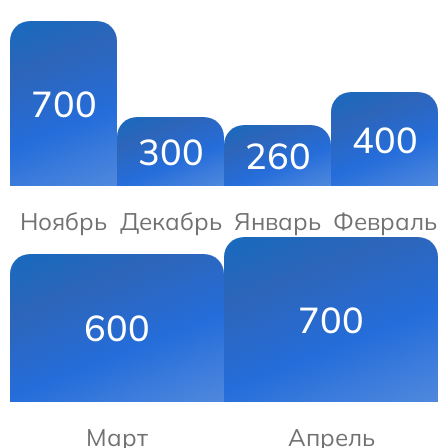
700
400
300
260
Ноябрь
Декабрь
Январь
Февраль
700
600
Март
Апрель