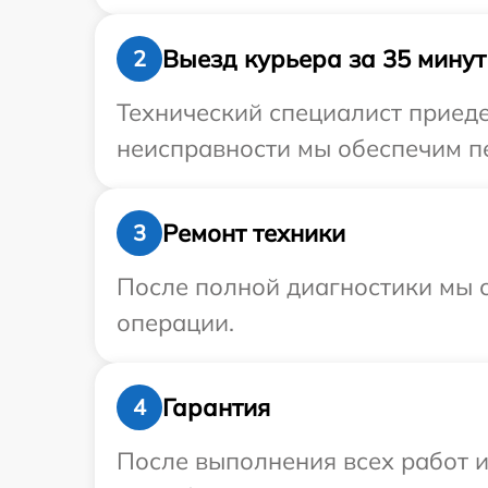
Выезд курьера за 35 минут
2
Технический специалист приеде
неисправности мы обеспечим пе
Ремонт техники
3
После полной диагностики мы с
операции.
Гарантия
4
После выполнения всех работ 