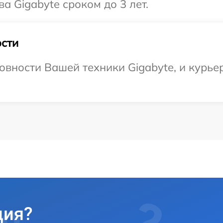
а Gigabyte сроком до 3 лет.
сти
овности Вашей техники Gigabyte, и курье
ция?