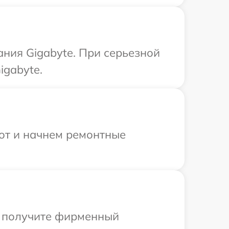
ния Gigabyte. При серьезной
igabyte.
бот и начнем ремонтные
ы получите фирменный