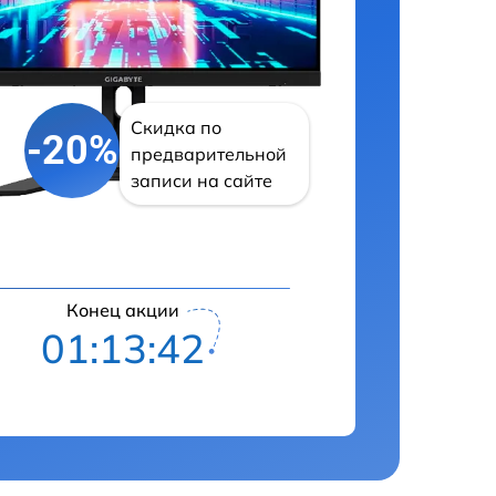
Скидка по
-20%
предварительной
записи на сайте
Конец акции
01:13:41