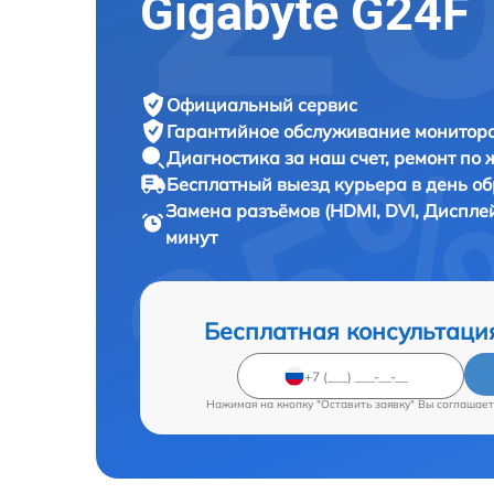
Gigabyte G24F
Официальный сервис
Гарантийное обслуживание
монитора
Диагностика за наш счет,
ремонт по
Бесплатный выезд курьера
в день о
Замена разъёмов (HDMI, DVI, Диспле
минут
Бесплатная консультаци
Нажимая на кнопку "Оставить заявку" Вы соглашает