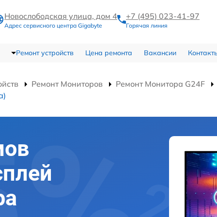
Новослободская улица, дом 4
+7 (495) 023-41-97
Адрес сервисного центра Gigabyte
Горячая линия
Ремонт устройств
Цена ремонта
Вакансии
Контакт
ойств
Ремонт Мониторов
Ремонт Монитора G24F
а)
мов
сплей
ра