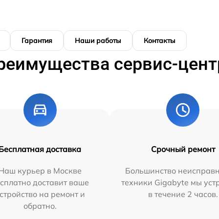
Гарантия
Наши работы
Контакты
реимущества сервис-цент
Бесплатная доставка
Срочный ремонт
Наш курьер в Москве
Большинство неисправн
сплатно доставит ваше
техники Gigabyte мы ус
стройство на ремонт и
в течение 2 часов.
обратно.