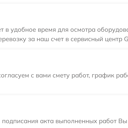
т в удобное время для осмотра оборудова
ревозку за наш счет в сервисный центр G
огласуем с вами смету работ, график ра
и подписания акта выполненных работ В