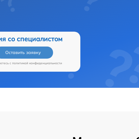
ия со специалистом
Оставить заявку
аетесь c
политикой конфиденциальности