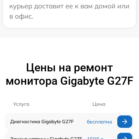
курьер доставит ее к вам домой или
в офис.
Цены на ремонт
монитора Gigabyte G27F
Услуга
Цена
Диагностика Gigabyte G27F
бесплатно
Замена матрицы Gigabyte G27F