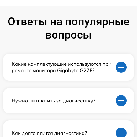
Ответы на популярные
вопросы
Какие комплектующие используются при
ремонте монитора Gigabyte G27F?
Нужно ли платить за диагностику?
Как долго длится диагностика?