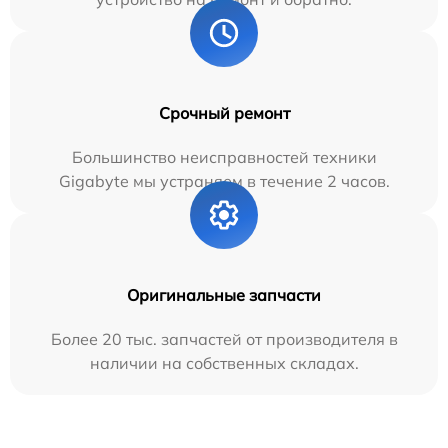
Срочный ремонт
Большинство неисправностей техники
Gigabyte мы устраняем в течение 2 часов.
Оригинальные запчасти
Более 20 тыс. запчастей от производителя в
наличии на собственных складах.