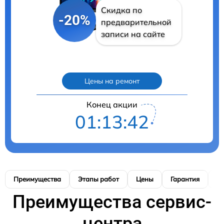
Скидка по
-20%
предварительной
записи на сайте
Цены на ремонт
Конец акции
01:13:41
Преимущества
Этапы работ
Цены
Гарантия
М
Преимущества сервис-
центра