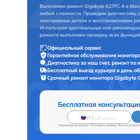
Выполняем ремонт Gigabyte G27FC A в Мос
любой сложности. Проводим диагностику, 
неисправные детали и восстанавливаем ра
Используем оригинальные или рекомендов
ремонта выполняем проверку всех функций
Официальный сервис
Гарантийное обслуживание
монитора
Диагностика за наш счет,
ремонт по
Бесплатный выезд курьера
в день о
Срочный ремонт
монитора Gigabyte 
Бесплатная консультаци
Нажимая на кнопку "Оставить заявку" Вы соглашает