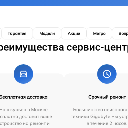
Гарантия
Модели
Акции
Метро
Воп
реимущества сервис-цент
Бесплатная доставка
Срочный ремонт
Наш курьер в Москве
Большинство неисправн
сплатно доставит ваше
техники Gigabyte мы ус
стройство на ремонт и
в течение 2 часов.