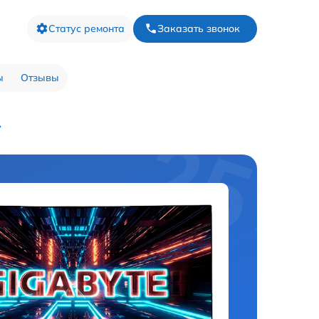
Статус ремонта
Заказать звонок
ы
Отзывы
A