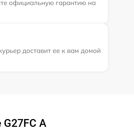
ите официальную гарантию на
курьер доставит ее к вам домой
e G27FC A