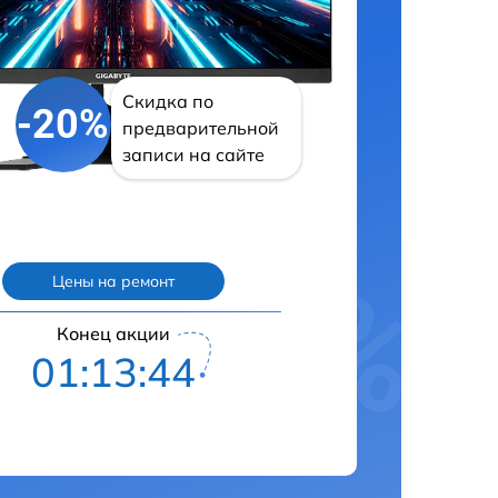
Скидка по
-20%
предварительной
записи на сайте
Цены на ремонт
Конец акции
01:13:43