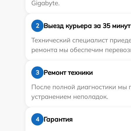
Gigabyte.
Выезд курьера за 35 минут
2
Технический специалист приеде
ремонта мы обеспечим перевозк
Ремонт техники
3
После полной диагностики мы п
устранением неполадок.
Гарантия
4