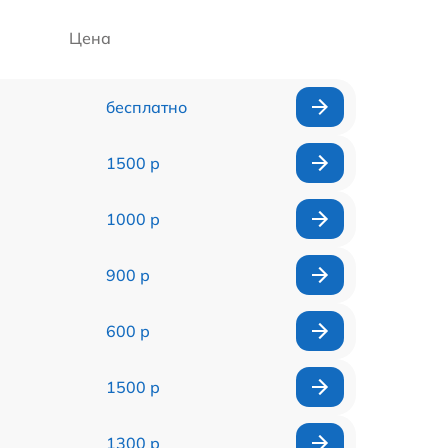
Цена
бесплатно
1500 р
1000 р
900 р
600 р
1500 р
1300 р