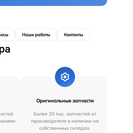
росы
Наши работы
Контакты
ра
Оригинальные запчасти
остей
Более 20 тыс. запчастей от
траняем
производителя в наличии на
собственных складах.