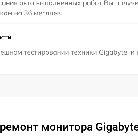
сания акта выполненных работ Вы получ
ком на 36 месяцев.
сти
ешном тестировании техники Gigabyte, и 
ремонт монитора Gigabyt