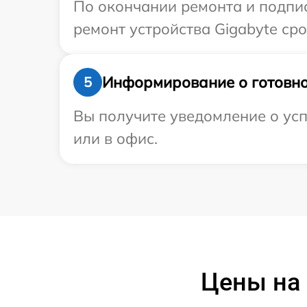
По окончании ремонта и подпи
ремонт устройства Gigabyte сро
Информирование о готовно
5
Вы получите уведомление о усп
или в офис.
Цены на 