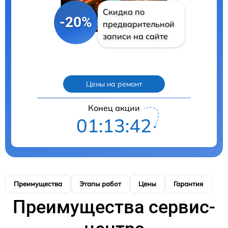
Скидка по
-20%
предварительной
записи на сайте
Цены на ремонт
Конец акции
01:13:41
Преимущества
Этапы работ
Цены
Гарантия
М
Преимущества сервис-