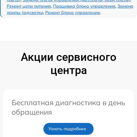
Ремонт цепи питания
,
Прошивка блока управления
,
Замена
лампы подсветки
,
Ремонт блока управления
.
Акции сервисного
центра
Бесплатная диагностика в день
обращения
Узнать подробнее