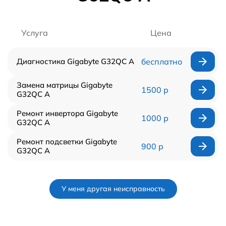
Услуга
Цена
Диагностика Gigabyte G32QC A
бесплатно
Замена матрицы Gigabyte
1500 р
G32QC A
Ремонт инвертора Gigabyte
1000 р
G32QC A
Ремонт подсветки Gigabyte
900 р
G32QC A
У меня другая неисправность