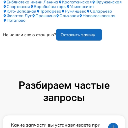
Библиотека имени Ленина
Кропоткинская
Фрунзенская
Спортивная
Воробьёвы горы
Университет
Юго-Западная
Тропарёво
Румянцево
Саларьево
Филатов Луг
Прокшино
Ольховая
Новомосковская
Потапово
Не нашли свою станцию?
Оставить заявку
Разбираем частые
запросы
Какие запчасти вы устанавливаете при