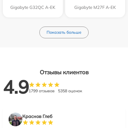
Gigabyte G32QC A-EK
Gigabyte M27F A-EK
Показать больше
Отзывы клиентов
4.9
1799 отзывов
5358 оценок
Краснов Глеб