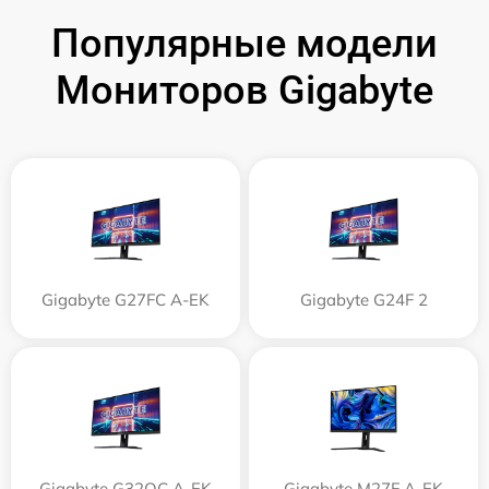
Популярные модели
Мониторов Gigabyte
Gigabyte G27FC A-EK
Gigabyte G24F 2
Gigabyte G32QC A-EK
Gigabyte M27F A-EK