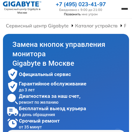
+7 (495) 023-41-97
Сервисный центр Gigabyte
в
Ежедневно с 9:00 до 21:00
Москве
Позвонить
мне утром
Сервисный центр Gigabyte
Каталог устройств
Ре
Замена кнопок управления
монитора
Gigabyte в Москве
Официальный сервис
Гарантийное обслуживание
до 3 лет
Диагностика за наш счет,
ремонт по желанию
Бесплатный выезд курьера
в день обращения
Срочный ремонт
от 35 минут