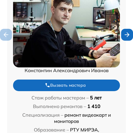
Константин Александрович Иванов
Вызвать мастера
Стаж работы мастером –
5 лет
Выполнено ремонтов –
1 410
Специализация –
ремонт видеокарт и
мониторов
Образование –
РТУ МИРЭА,