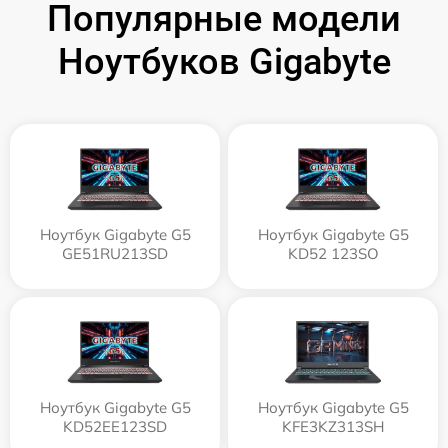
Популярные модели
Ноутбуков Gigabyte
Ноутбук Gigabyte G5
Ноутбук Gigabyte G5
GE51RU213SD
KD52 123SO
Ноутбук Gigabyte G5
Ноутбук Gigabyte G5
KD52EE123SD
KFE3KZ313SH