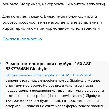
ремонта (например, некорректный монтаж запчасти).
Для комплектующих: Внезапная поломка, утрата
работоспособности или несоответствие заявленным
характеристикам при нормальном использовании.
Показать полностью
Ремонт петель крышки ноутбука 15X ASF
B3KZ754SH Gigabyte
[dataset:services:name] Gigabyte 15X ASF B3KZ754SH
выполняется в нашем профильном сц Gigabyte в Москве
опытными мастерами. На все виды услуг и запчасти
предоставляем расширенную гарантию - мы в сц уверены
в качестве наших работ. [dataset:services:name] Gigabyte
15X ASF B3KZ754SH будет стоить на -15% дешевле при
оформлении заказа на сайте через форму заказа звонка.