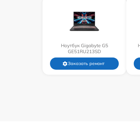
Ноутбук Gigabyte G5
GE51RU213SD
Заказать ремонт