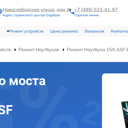
Новослободская улица, дом 4
+7 (495) 023-41-97
Адрес сервисного центра Gigabyte
Горячая линия
Ремонт устройств
Цена ремонта
Вакансии
Контакт
ойств
Ремонт Ноутбуков
Ремонт Ноутбука 15X ASF
о моста
SF