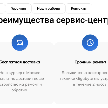
Гарантия
Наши работы
Контакты
реимущества сервис-цент
Бесплатная доставка
Срочный ремонт
Наш курьер в Москве
Большинство неисправн
сплатно доставит ваше
техники Gigabyte мы ус
стройство на ремонт и
в течение 2 часов.
обратно.