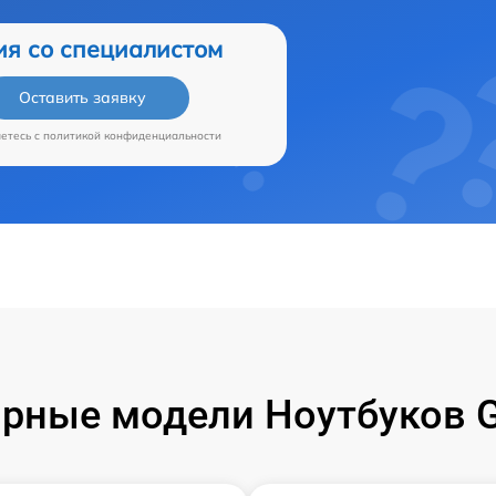
ия со специалистом
Оставить заявку
аетесь c
политикой конфиденциальности
рные модели Ноутбуков G