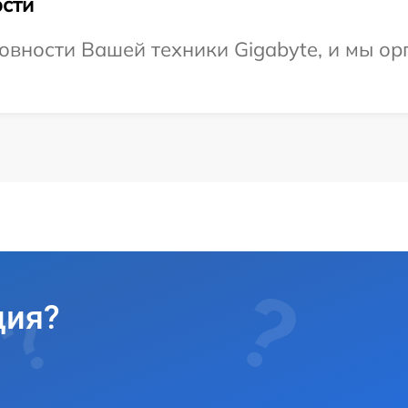
сти
овности Вашей техники Gigabyte, и мы ор
ция?