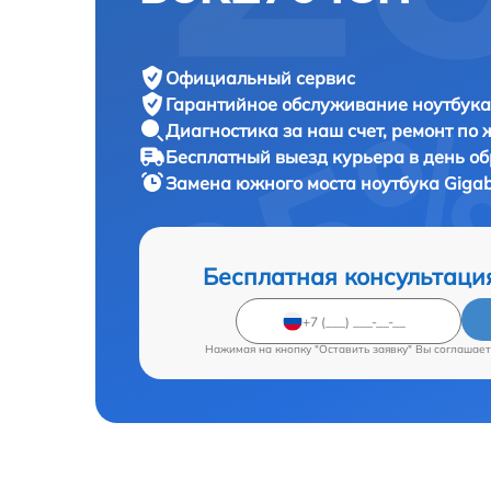
Официальный сервис
Гарантийное обслуживание
ноутбука
Диагностика за наш счет,
ремонт по
Бесплатный выезд курьера
в день о
Замена южного моста ноутбука
Giga
Бесплатная консультаци
Нажимая на кнопку "Оставить заявку" Вы соглашает