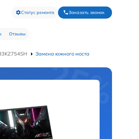
Статус ремонта
Заказать звонок
ы
Отзывы
 B3KZ754SH
Замена южного моста