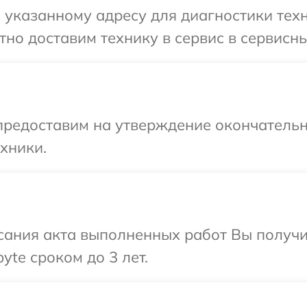
указанному адресу для диагностики техн
но доставим технику в сервис в сервисны
предоставим на утверждение окончательн
хники.
сания акта выполненных работ Вы получи
yte сроком до 3 лет.