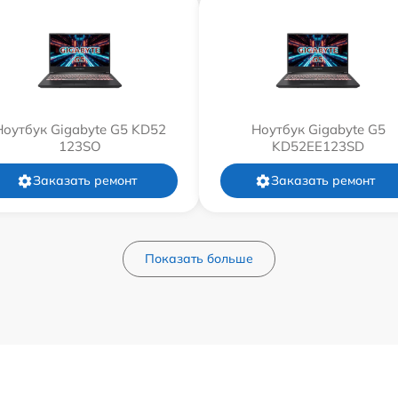
Ноутбук Gigabyte G5 KD52
Ноутбук Gigabyte G5
123SO
KD52EE123SD
Заказать ремонт
Заказать ремонт
Показать больше