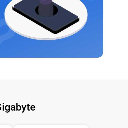
igabyte