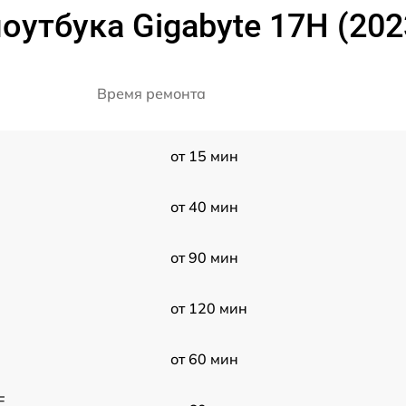
оутбука Gigabyte 17H (20
Время ремонта
от 15 мин
от 40 мин
от 90 мин
от 120 мин
от 60 мин
F