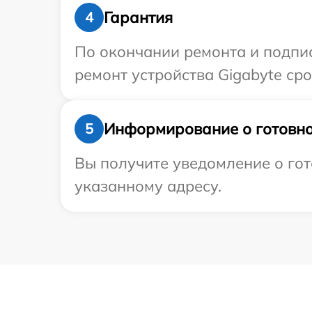
Гарантия
4
По окончании ремонта и подпи
ремонт устройства Gigabyte сро
Информирование о готовно
5
Вы получите уведомление о гот
указанному адресу.