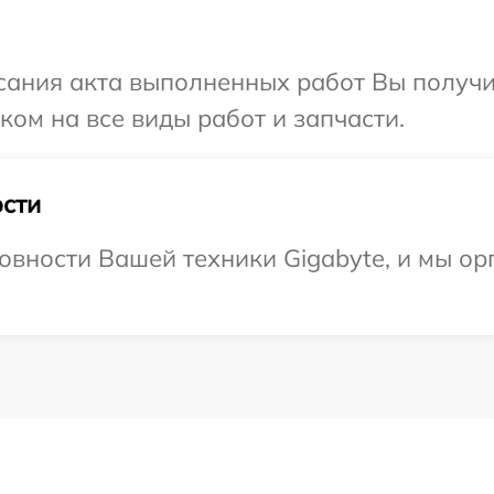
сания акта выполненных работ Вы получ
ком на все виды работ и запчасти.
сти
овности Вашей техники Gigabyte, и мы ор