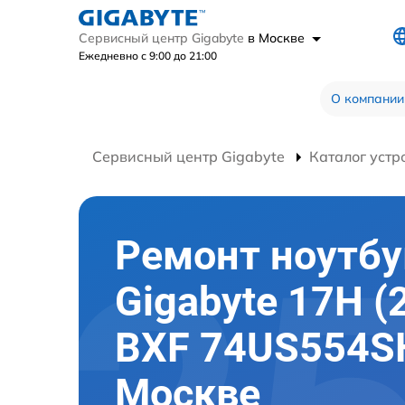
Сервисный центр Gigabyte
в Москве
Ежедневно с 9:00 до 21:00
О компании
Сервисный центр Gigabyte
Каталог устр
Ремонт ноутбу
Gigabyte 17H (
BXF 74US554S
Москве