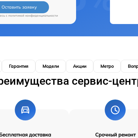
Оставить заявку
есь c
политикой конфиденциальности
Гарантия
Модели
Акции
Метро
Воп
реимущества сервис-цент
Бесплатная доставка
Срочный ремонт