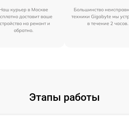
Наш курьер в Москве
Большинство неисправн
сплатно доставит ваше
техники Gigabyte мы ус
стройство на ремонт и
в течение 2 часов.
обратно.
Этапы работы