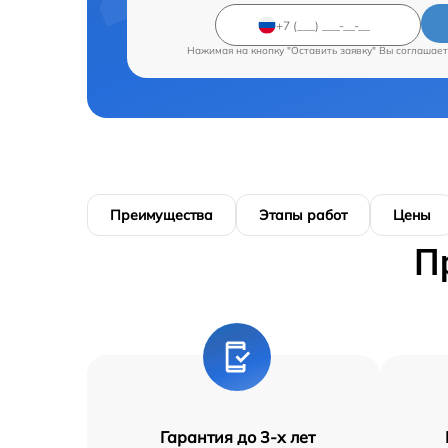
Нажимая на кнопку "Оставить заявку" Вы соглашает
Преимущества
Этапы работ
Цены
П
Гарантия до 3-х лет