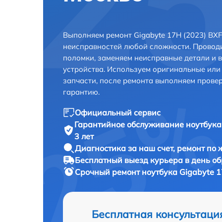
Выполняем ремонт Gigabyte 17H (2023) BX
неисправностей любой сложности. Проводи
поломки, заменяем неисправные детали и 
устройства. Используем оригинальные ил
запчасти, после ремонта выполняем прове
гарантию.
Официальный сервис
Гарантийное обслуживание
ноутбука
3 лет
Диагностика за наш счет,
ремонт по
Бесплатный выезд курьера
в день о
Срочный ремонт
ноутбука Gigabyte 
Бесплатная консультаци