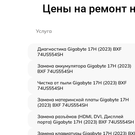
Цены на ремонт н
Услуга
Диагностика Gigabyte 17H (2023) BXF
74US554SH
Замена аккумулятора Gigabyte 17H (2023)
BXF 74US554SH
Чистка от пыли Gigabyte 17H (2023) BXF
74US554SH
Замена материнской платы Gigabyte 17H
(2023) BXF 74US554SH
Замена разъёмов (HDMI, DVI, Дисплей
порта) Gigabyte 17H (2023) BXF 74US554SH
Замена клавиатуры Gigabyte 17H (2023) BX