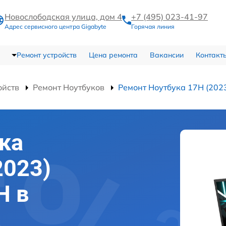
Новослободская улица, дом 4
+7 (495) 023-41-97
Адрес сервисного центра Gigabyte
Горячая линия
Ремонт устройств
Цена ремонта
Вакансии
Контакт
ойств
Ремонт Ноутбуков
Ремонт Ноутбука 17H (20
ка
2023)
H в