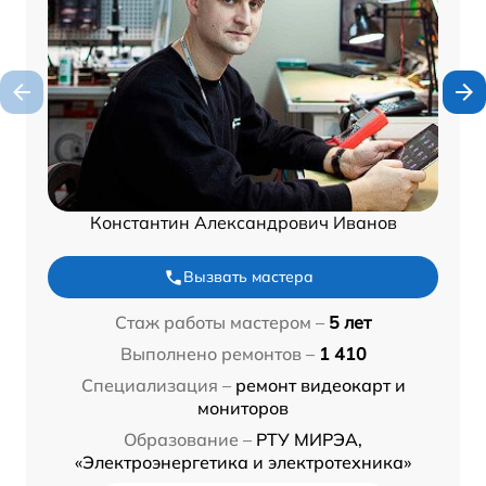
Константин Александрович Иванов
Вызвать мастера
Стаж работы мастером –
5 лет
Выполнено ремонтов –
1 410
Специализация –
ремонт видеокарт и
мониторов
Образование –
РТУ МИРЭА,
«Электроэнергетика и электротехника»