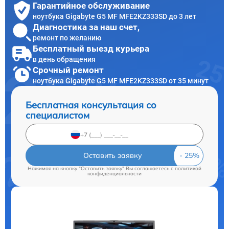
Гарантийное обслуживание
ноутбука Gigabyte G5 MF MFE2KZ333SD до 3 лет
Диагностика за наш счет,
ремонт по желанию
Бесплатный выезд курьера
в день обращения
Срочный ремонт
ноутбука Gigabyte G5 MF MFE2KZ333SD от 35 минут
Бесплатная консультация со
специалистом
Оставить заявку
Нажимая на кнопку "Оставить заявку" Вы соглашаетесь c
политикой
конфиденциальности