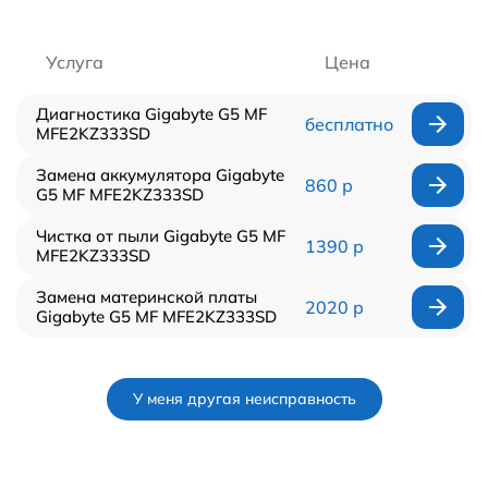
Услуга
Цена
Диагностика Gigabyte G5 MF
бесплатно
MFE2KZ333SD
Замена аккумулятора Gigabyte
860 р
G5 MF MFE2KZ333SD
Чистка от пыли Gigabyte G5 MF
1390 р
MFE2KZ333SD
Замена материнской платы
2020 р
Gigabyte G5 MF MFE2KZ333SD
У меня другая неисправность