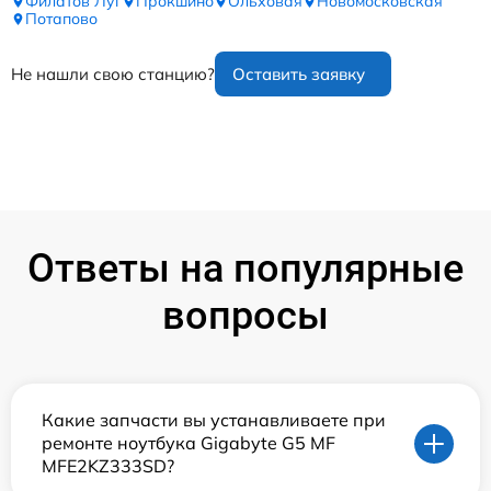
Филатов Луг
Прокшино
Ольховая
Новомосковская
Потапово
Не нашли свою станцию?
Оставить заявку
Ответы на популярные
вопросы
Какие запчасти вы устанавливаете при
ремонте ноутбука Gigabyte G5 MF
MFE2KZ333SD?