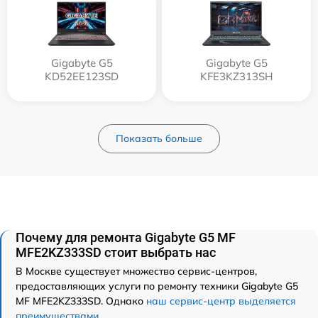
Gigabyte G5
Gigabyte G5
KD52EE123SD
KFE3KZ313SH
Показать больше
Почему для ремонта Gigabyte G5 MF
MFE2KZ333SD стоит выбрать нас
В Москве существует множество сервис-центров,
предоставляющих услуги по ремонту техники Gigabyte G5
MF MFE2KZ333SD. Однако
наш сервис-центр выделяется
преимуществами
.