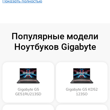
Показать полностью
Популярные модели
Ноутбуков Gigabyte
Gigabyte G5
Gigabyte G5 KD52
GE51RU213SD
123SO