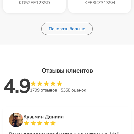
KD52EE123SD
KFE3KZ313SH
Показать больше
Отзывы клиентов
4.9
1799 отзывов
5358 оценок
Кузьмин Даниил