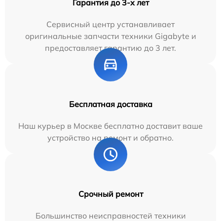
Гарантия до 3-х лет
Сервисный центр устанавливает
оригинальные запчасти техники Gigabyte и
предоставляет гарантию до 3 лет.
Бесплатная доставка
Наш курьер в Москве бесплатно доставит ваше
устройство на ремонт и обратно.
Срочный ремонт
Большинство неисправностей техники