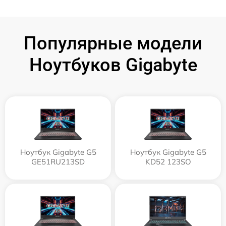
Популярные модели
Ноутбуков Gigabyte
Ноутбук Gigabyte G5
Ноутбук Gigabyte G5
GE51RU213SD
KD52 123SO