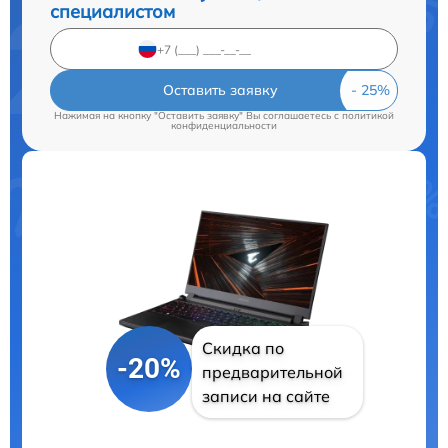
специалистом
Оставить заявку
Нажимая на кнопку "Оставить заявку" Вы соглашаетесь c
политикой
конфиденциальности
Скидка по
-20%
предварительной
записи на сайте