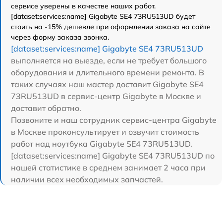
сервисе уверены в качестве наших работ.
[dataset:services:name] Gigabyte SE4 73RU513UD будет
стоить на -15% дешевле при оформлении заказа на сайте
через форму заказа звонка.
[dataset:services:name] Gigabyte SE4 73RU513UD
выполняется на выезде, если не требует большого
оборудования и длительного времени ремонта. В
таких случаях наш мастер доставит Gigabyte SE4
73RU513UD в сервис-центр Gigabyte в Москве и
доставит обратно.
Позвоните и наш сотрудник сервис-центра Gigabyte
в Москве проконсультирует и озвучит стоимость
работ над ноутбука Gigabyte SE4 73RU513UD.
[dataset:services:name] Gigabyte SE4 73RU513UD по
нашей статистике в среднем занимает 2 часа при
наличии всех необходимых запчастей.