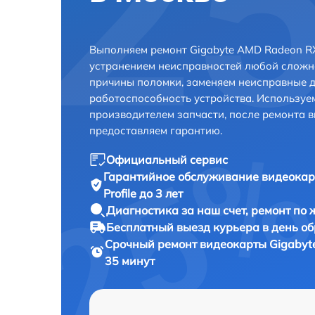
Выполняем ремонт Gigabyte AMD Radeon RX 
устранением неисправностей любой сложно
причины поломки, заменяем неисправные д
работоспособность устройства. Использу
производителем запчасти, после ремонта 
предоставляем гарантию.
Официальный сервис
Гарантийное обслуживание
видеокар
Profile до 3 лет
Диагностика за наш счет,
ремонт по
Бесплатный выезд курьера
в день о
Срочный ремонт
видеокарты Gigabyte
35 минут