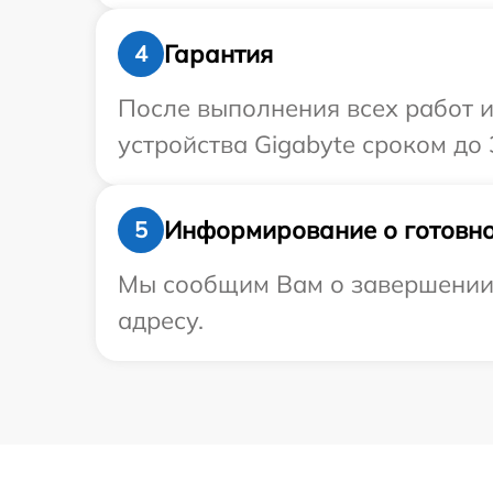
Гарантия
4
После выполнения всех работ 
устройства Gigabyte сроком до 3
Информирование о готовно
5
Мы сообщим Вам о завершении 
адресу.