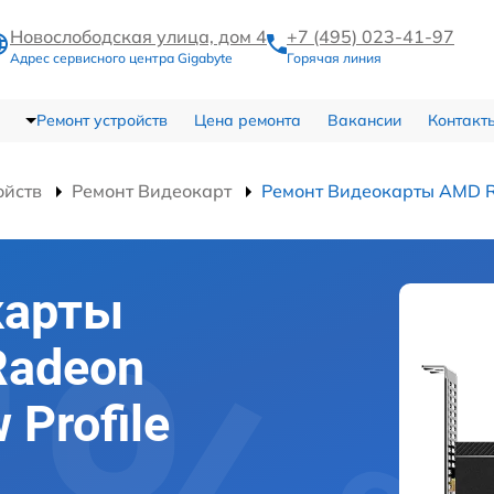
Новослободская улица, дом 4
+7 (495) 023-41-97
Адрес сервисного центра Gigabyte
Горячая линия
Ремонт устройств
Цена ремонта
Вакансии
Контакт
ойств
Ремонт Видеокарт
Ремонт Видеокарты AMD Ra
карты
Radeon
 Profile