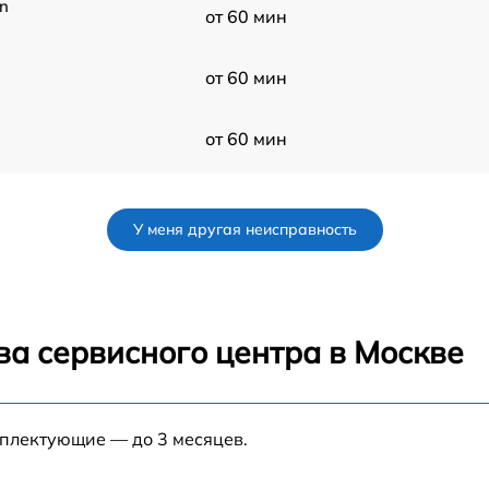
n
от 60 мин
от 60 мин
от 60 мин
от 60 мин
У меня другая неисправность
от 60 мин
le
от 60 мин
le
ва сервисного центра в Москве
n
от 60 мин
мплектующие — до 3 месяцев.
от 60 мин
le