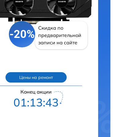
Скидка по
-20%
предварительной
записи на сайте
Цены на ремонт
Конец акции
01:13:43