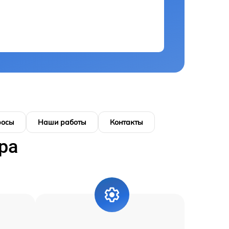
росы
Наши работы
Контакты
ра