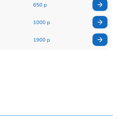
650 р
1000 р
1900 р
500 р
1000 р
550 р
400 р
900 р