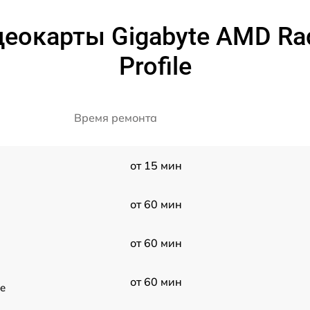
еокарты Gigabyte AMD Ra
Profile
Время ремонта
от 15 мин
от 60 мин
от 60 мин
от 60 мин
le