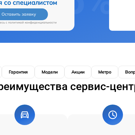
я со специалистом
Оставить заявку
есь c
политикой конфиденциальности
Гарантия
Модели
Акции
Метро
Воп
реимущества сервис-цент