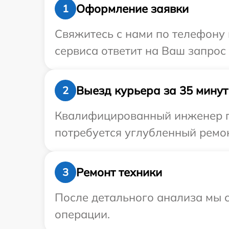
Оформление заявки
1
Свяжитесь с нами по телефону 
сервиса ответит на Ваш запрос
Выезд курьера за 35 минут
2
Квалифицированный инженер пр
потребуется углубленный ремон
Ремонт техники
3
После детального анализа мы с
операции.