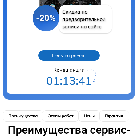
Скидка по
-20%
предварительной
записи на сайте
Цены на ремонт
Конец акции
01:13:40
Преимущества
Этапы работ
Цены
Гарантия
М
Преимущества сервис-