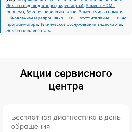
Замена видеоадаптера (видеокарты)
,
Замена HDMI-
разъема
,
Замена, перепайка чипа
,
Замена чипов памяти
,
Обновление/Перепрошивка BIOS
,
Восстановление BIOS на
программаторе
,
Техническое обслуживание видеокарты
,
Замена конденсатора
.
Акции сервисного
центра
Бесплатная диагностика в день
обращения