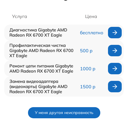
Услуга
Цена
Диагностика Gigabyte AMD
бесплатно
Radeon RX 6700 XT Eagle
Профилактическая чистка
Gigabyte AMD Radeon RX 6700
500 р
XT Eagle
Ремонт цепи питания Gigabyte
1000 р
AMD Radeon RX 6700 XT Eagle
Замена видеоадаптера
(видеокарты) Gigabyte AMD
1500 р
Radeon RX 6700 XT Eagle
У меня другая неисправность