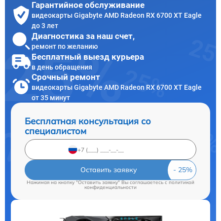
Гарантийное обслуживание
видеокарты Gigabyte AMD Radeon RX 6700 XT Eagle
до 3 лет
Диагностика за наш счет,
ремонт по желанию
Бесплатный выезд курьера
в день обращения
Срочный ремонт
видеокарты Gigabyte AMD Radeon RX 6700 XT Eagle
от 35 минут
Бесплатная консультация со
специалистом
Оставить заявку
Нажимая на кнопку "Оставить заявку" Вы соглашаетесь c
политикой
конфиденциальности