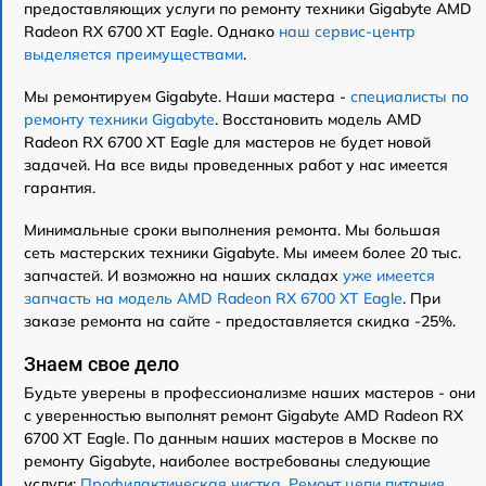
предоставляющих услуги по ремонту техники Gigabyte AMD
Radeon RX 6700 XT Eagle. Однако
наш сервис-центр
выделяется преимуществами
.
Мы ремонтируем Gigabyte. Наши мастера -
специалисты по
ремонту техники Gigabyte
. Восстановить модель AMD
Radeon RX 6700 XT Eagle для мастеров не будет новой
задачей. На все виды проведенных работ у нас имеется
гарантия.
Минимальные сроки выполнения ремонта. Мы большая
сеть мастерских техники Gigabyte. Мы имеем более 20 тыс.
запчастей. И возможно на наших складах
уже имеется
запчасть на модель AMD Radeon RX 6700 XT Eagle
. При
заказе ремонта на сайте - предоставляется скидка -25%.
Знаем свое дело
Будьте уверены в профессионализме наших мастеров - они
с уверенностью выполнят ремонт Gigabyte AMD Radeon RX
6700 XT Eagle. По данным наших мастеров в Москве по
ремонту Gigabyte, наиболее востребованы следующие
услуги:
Профилактическая чистка
,
Ремонт цепи питания
,