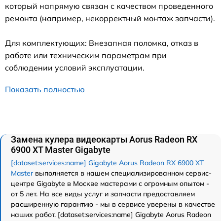
который напрямую связан с качеством проведенного
ремонта (например, некорректный монтаж запчасти).
Для комплектующих: Внезапная поломка, отказ в
работе или техническим параметрам при
соблюдении условий эксплуатации.
Показать полностью
Замена кулера видеокарты Aorus Radeon RX
6900 XT Master Gigabyte
[dataset:services:name] Gigabyte Aorus Radeon RX 6900 XT
Master
выполняется в нашем специализированном сервис-
центре Gigabyte в Москве мастерами с огромным опытом -
от 5 лет. На все виды услуг и запчасти предоставляем
расширенную гарантию - мы в сервисе уверены в качестве
наших работ. [dataset:services:name] Gigabyte Aorus Radeon