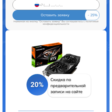
Оставить заявку
Нажимая на кнопку "Оставить заявку" Вы соглашаетесь c
политикой
конфиденциальности
Скидка по
20%
предварительной
записи на сайте