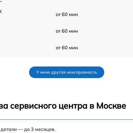
C
X
от 60 мин
от 60 мин
от 60 мин
от 60 мин
У меня другая неисправность
от 60 мин
C
от 60 мин
C
ва сервисного центра в Москве
от 60 мин
 детали — до 3 месяцев.
от 60 мин