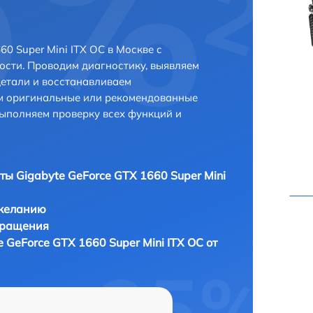
0 Super Mini ITX OC в Москве с
сти. Проводим диагностику, выявляем
етали и восстанавливаем
ем оригинальные или рекомендованные
выполняем проверку всех функций и
ты Gigabyte GeForce GTX 1660 Super Mini
 желанию
бращения
 GeForce GTX 1660 Super Mini ITX OC от