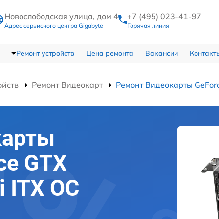
Новослободская улица, дом 4
+7 (495) 023-41-97
Адрес сервисного центра Gigabyte
Горячая линия
Ремонт устройств
Цена ремонта
Вакансии
Контакт
ойств
Ремонт Видеокарт
Ремонт Видеокарты GeForc
карты
ce GTX
i ITX OC