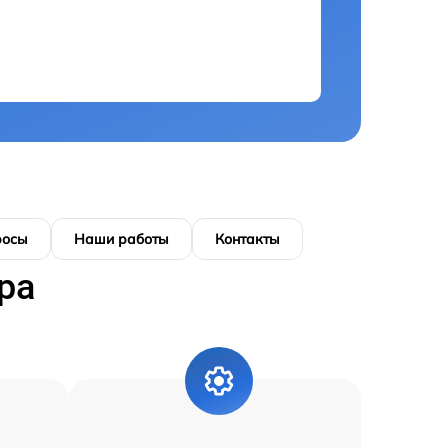
росы
Наши работы
Контакты
ра