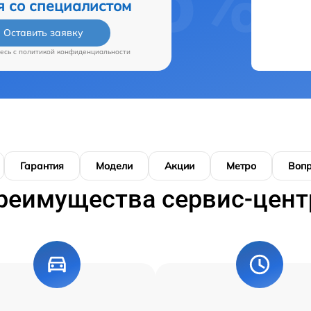
я со специалистом
Оставить заявку
есь c
политикой конфиденциальности
Гарантия
Модели
Акции
Метро
Воп
реимущества сервис-цент