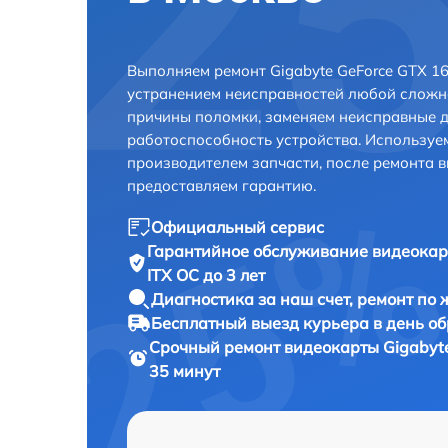
Выполняем ремонт Gigabyte GeForce GTX 166
устранением неисправностей любой сложно
причины поломки, заменяем неисправные д
работоспособность устройства. Использу
производителем запчасти, после ремонта 
предоставляем гарантию.
Официальный сервис
Гарантийное обслуживание
видеокар
ITX OC до 3 лет
Диагностика за наш счет,
ремонт по
Бесплатный выезд курьера
в день о
Срочный ремонт
видеокарты Gigabyte
35 минут