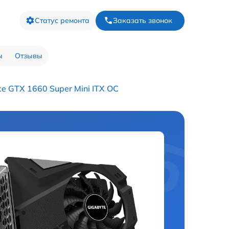
Статус ремонта
Заказать звонок
ы
Отзывы
e GTX 1660 Super Mini ITX OC