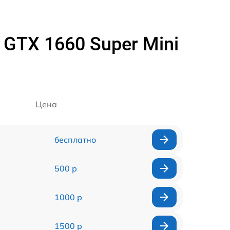
GTX 1660 Super Mini
Цена
бесплатно
500 р
1000 р
1500 р