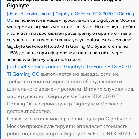
Gigabyte
[dataset:services:name] Gigabyte GeForce RTX 3070 Ti Gaming
OC
выполняется в нашем профильном сц Gigabyte в Москве
мастерами с огромным опытом - от 5 лет. На все виды работ
и запчасти предоставляем расширенную гарантию - мы в
сц уверены в качестве наших услуг. [dataset:services:name]
Gigabyte GeForce RTX 3070 Ti Gaming OC будет стоить на
-15% дешевле при оформлении заказа на сайте через
звонок или форму обратной связи.
[dataset:services:name] Gigabyte GeForce RTX 3070
Ti Gaming OC
выполняется на выезде, если не
требует специализированного оборудования и
длительного времени ремонта. В таких случаях наш
мастер доставит Gigabyte GeForce RTX 3070 Ti
Gaming OC в сервис-центр Gigabyte в Москве и
доставит обратно.
Позвоните и наш мастер сервис-центра Gigabyte в
Москве проконсультирует и определит стоимость
работ над видеокарты Gigabyte GeForce RTX 3070 Ti