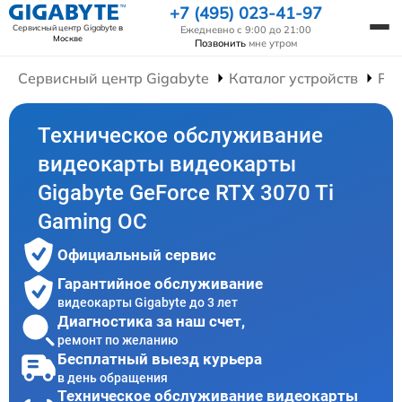
+7 (495) 023-41-97
Сервисный центр Gigabyte
в
Ежедневно с 9:00 до 21:00
Москве
Позвонить
мне утром
Сервисный центр Gigabyte
Каталог устройств
Ре
Техническое обслуживание
видеокарты видеокарты
Gigabyte GeForce RTX 3070 Ti
Gaming OC
Официальный сервис
Гарантийное обслуживание
видеокарты Gigabyte до 3 лет
Диагностика за наш счет,
ремонт по желанию
Бесплатный выезд курьера
в день обращения
Техническое обслуживание видеокарты