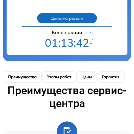
Цены на ремонт
Конец акции
01:13:41
Преимущества
Этапы работ
Цены
Гарантия
М
Преимущества сервис-
центра