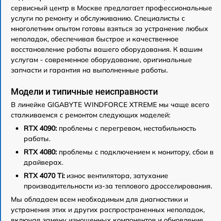
сервисный центр в Москве предлагает профессиональные
услуги по ремонту и обслуживанию. Специалисты с
многолетним опытом готовы взяться за устранение любых
неполадок, обеспечивая быстрое и качественное
восстановление работы вашего оборудования. К вашим
услугам - современное оборудование, оригинальные
запчасти и гарантия на выполненные работы.
Модели и типичные неисправности
В линейке GIGABYTE WINDFORCE XTREME мы чаще всего
сталкиваемся с ремонтом следующих моделей:
RTX 4090:
проблемы с перегревом, нестабильность
работы.
RTX 4080:
проблемы с подключением к монитору, сбои в
драйверах.
RTX 4070 Ti:
износ вентилятора, затухание
производительности из-за теплового дросселирования.
Мы обладаем всем необходимым для диагностики и
устранения этих и других распространенных неполадок,
включая замену изношенных компонентов и обновление