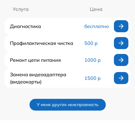
Услуга
Цена
Диагностика
бесплатно
Профилактическая чистка
500 р
Ремонт цепи питания
1000 р
Замена видеоадаптера
1500 р
(видеокарты)
У меня другая неисправность